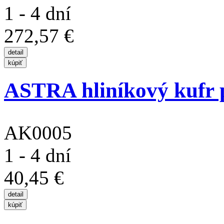
1 - 4 dní
272,57 €
ASTRA hliníkový kufr 
AK0005
1 - 4 dní
40,45 €