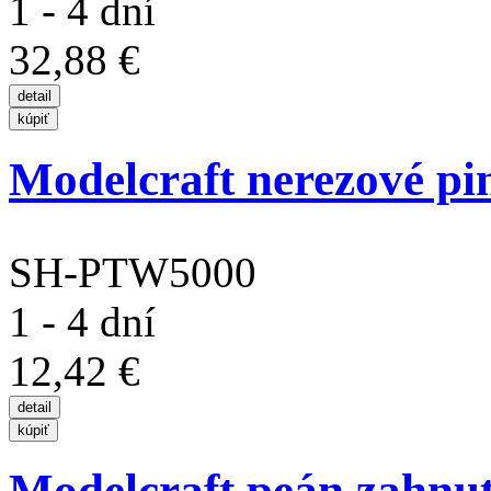
1 - 4 dní
32,88 €
Modelcraft nerezové pin
SH-PTW5000
1 - 4 dní
12,42 €
Modelcraft peán zahnutý