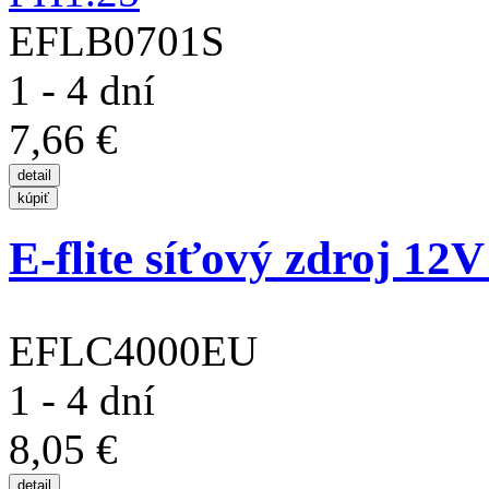
EFLB0701S
1 - 4 dní
7,66 €
E-flite síťový zdroj 12
EFLC4000EU
1 - 4 dní
8,05 €