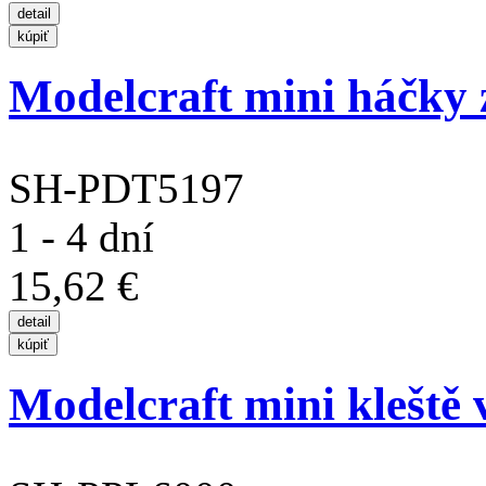
Modelcraft mini háčky z
SH-PDT5197
1 - 4 dní
15,62 €
Modelcraft mini kleště 