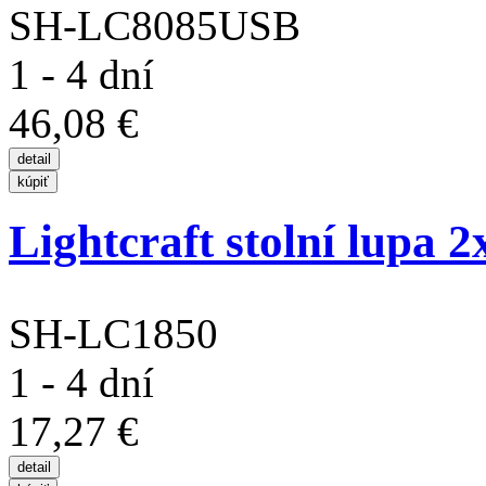
SH-LC8085USB
1 - 4 dní
46,08 €
Lightcraft stolní lupa 2
SH-LC1850
1 - 4 dní
17,27 €