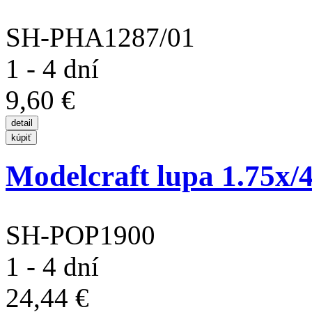
SH-PHA1287/01
1 - 4 dní
9,60 €
Modelcraft lupa 1.75x/4.
SH-POP1900
1 - 4 dní
24,44 €