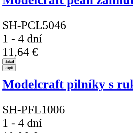
SH-PCL5046
1 - 4 dní
11,64 €
Modelcraft pilníky s ruk
SH-PFL1006
1 - 4 dní