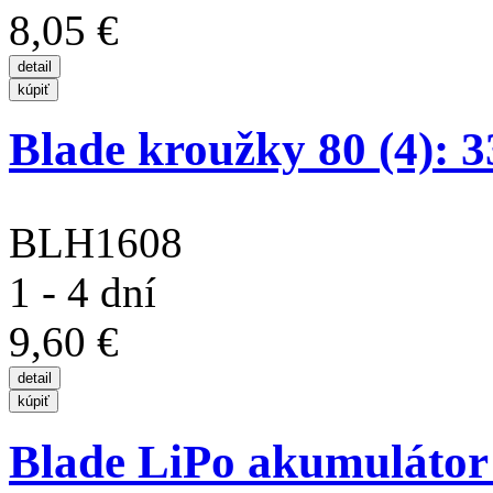
8,05 €
Blade kroužky 80 (4): 
BLH1608
1 - 4 dní
9,60 €
Blade LiPo akumulátor 