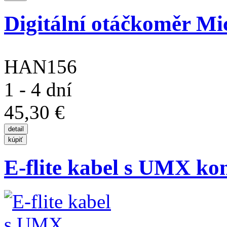
Digitální otáčkoměr Mi
HAN156
1 - 4 dní
45,30 €
E-flite kabel s UMX k