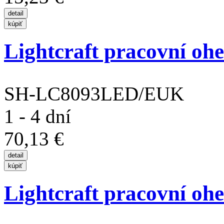
Lightcraft pracovní oh
SH-LC8093LED/EUK
1 - 4 dní
70,13 €
Lightcraft pracovní oh