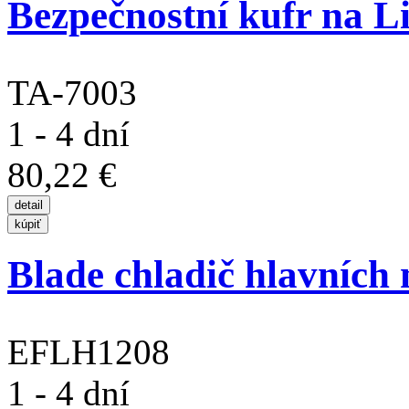
Bezpečnostní kufr na Li
TA-7003
1 - 4 dní
80,22 €
Blade chladič hlavních
EFLH1208
1 - 4 dní