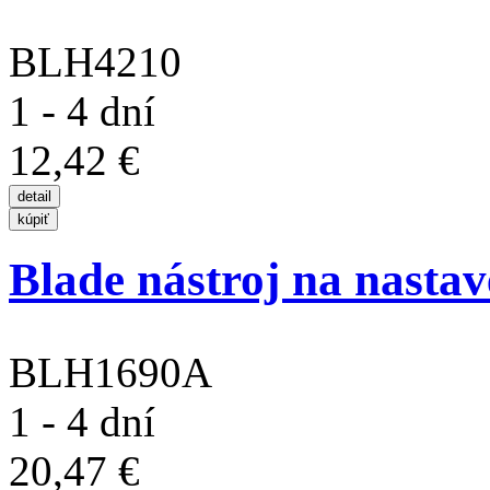
BLH4210
1 - 4 dní
12,42 €
Blade nástroj na nastave
BLH1690A
1 - 4 dní
20,47 €