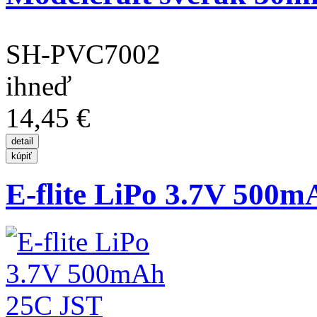
SH-PVC7002
ihneď
14,45 €
E-flite LiPo 3.7V 500