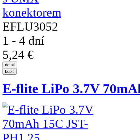
EFLU3052
1 - 4 dní
5,24 €
E-flite LiPo 3.7V 70mA