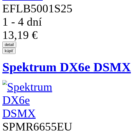
EFLB5001S25
1 - 4 dní
13,19 €
Spektrum DX6e DSMX
SPMR6655EU