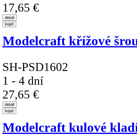
17,65 €
Modelcraft křížové šro
SH-PSD1602
1 - 4 dní
27,65 €
Modelcraft kulové klad