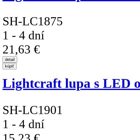
SH-LC1875
1 - 4 dní
21,63 €
Lightcraft lupa s LED o
SH-LC1901
1 - 4 dní
15,23 €