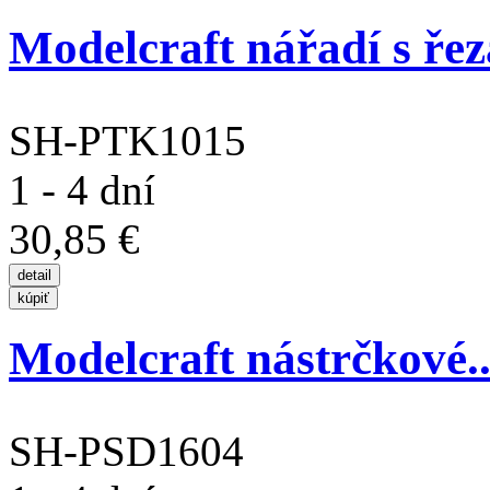
Modelcraft nářadí s řeza
SH-PTK1015
1 - 4 dní
30,85 €
Modelcraft nástrčkové..
SH-PSD1604