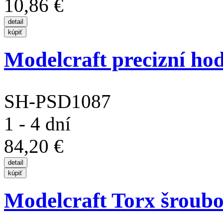
10,86 €
Modelcraft precizní hod
SH-PSD1087
1 - 4 dní
84,20 €
Modelcraft Torx šroubo