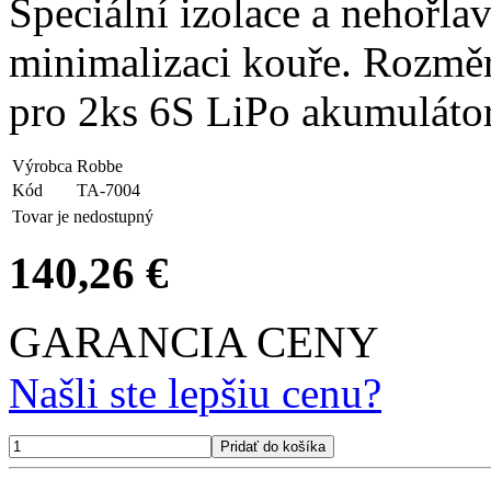
Speciální izolace a nehořlav
minimalizaci kouře. Rozmě
pro 2ks 6S LiPo akumuláto
Výrobca
Robbe
Kód
TA-7004
Tovar je nedostupný
140,26 €
GARANCIA CENY
Našli ste lepšiu cenu?