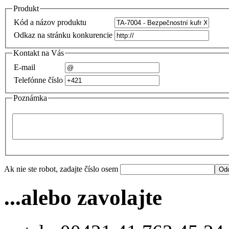
Produkt
Kód a názov produktu
Odkaz na stránku konkurencie
Kontakt na Vás
E-mail
Telefónne číslo
Poznámka
Ak nie ste robot, zadajte číslo osem
...alebo zavolajte