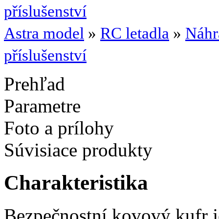
příslušenství
Astra model
»
RC letadla
»
Náhr
příslušenství
Prehľad
Parametre
Foto a prílohy
Súvisiace produkty
Charakteristika
Bezpečnostní kovový kufr j