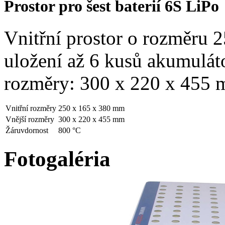
Prostor pro šest baterií 6S LiPo
Vnitřní prostor o rozměru
uložení až 6 kusů akumulá
rozměry: 300 x 220 x 455 
Vnitřní rozměry
250 x 165 x 380 mm
Vnější rozměry
300 x 220 x 455 mm
Žáruvdornost
800 °C
Fotogaléria