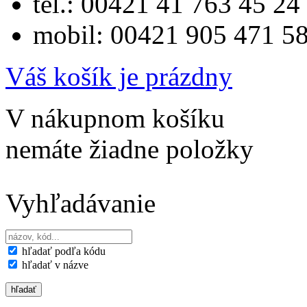
tel.: 00421 41 763 45 24
mobil: 00421 905 471 5
Váš košík je prázdny
V nákupnom košíku
nemáte žiadne položky
Vyhľadávanie
hľadať podľa kódu
hľadať v názve