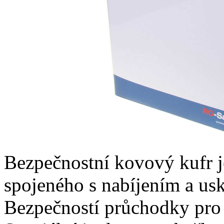
Bezpečnostní kovový kufr j
spojeného s nabíjením a us
Bezpečností průchodky pro 