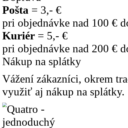
Pošta
= 3,- €
pri objednávke nad 100 € 
Kuriér
= 5,- €
pri objednávke nad 200 € 
Nákup na splátky
Vážení zákazníci, okrem t
využiť aj nákup na splátky.