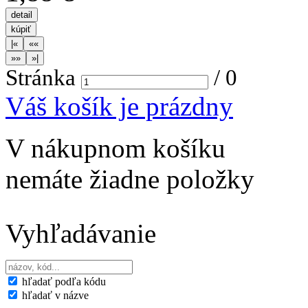
Stránka
/
0
Váš košík je prázdny
V nákupnom košíku
nemáte žiadne položky
Vyhľadávanie
hľadať podľa kódu
hľadať v názve