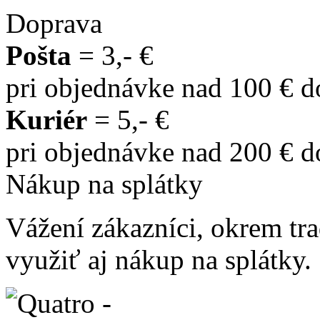
Doprava
Pošta
= 3,- €
pri objednávke nad 100 € 
Kuriér
= 5,- €
pri objednávke nad 200 € 
Nákup na splátky
Vážení zákazníci, okrem t
využiť aj nákup na splátky.