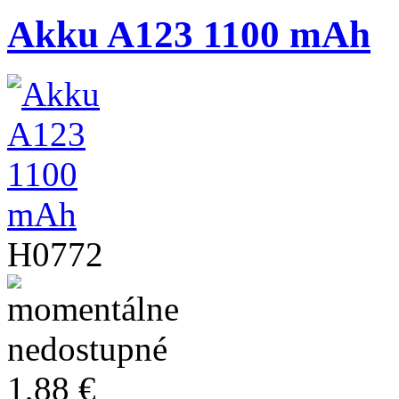
Akku A123 1100 mAh
H0772
1,88 €