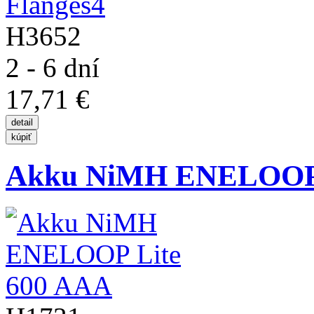
H3652
2 - 6 dní
17,71 €
Akku NiMH ENELOOP 