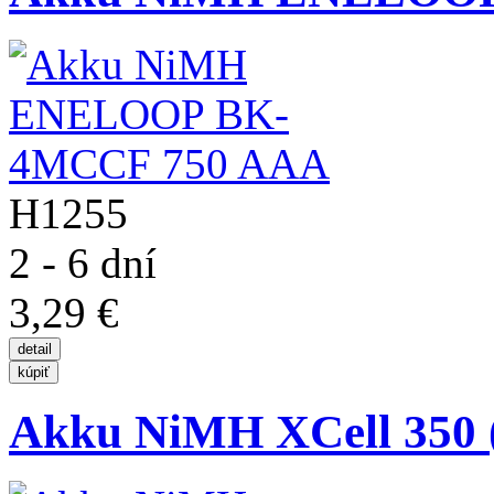
H1255
2 - 6 dní
3,29 €
Akku NiMH XCell 350