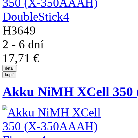
H3649
2 - 6 dní
17,71 €
Akku NiMH XCell 350 