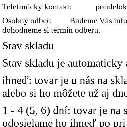
Telefonický kontakt: pondelok 
Osobný odber: Budeme Vás informo
dohodneme si termín odberu.
Stav skladu
Stav skladu je automaticky 
ihneď
: tovar je u nás na s
alebo si ho môžete už aj dn
1 - 4 (5, 6) dní
: tovar je na
odosielame ho ihneď po prij