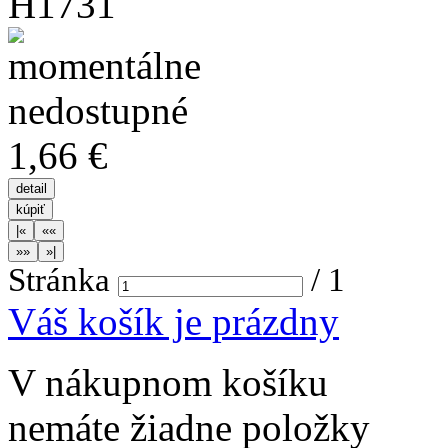
H1731
1,66 €
Stránka
/
1
Váš košík je prázdny
V nákupnom košíku
nemáte žiadne položky