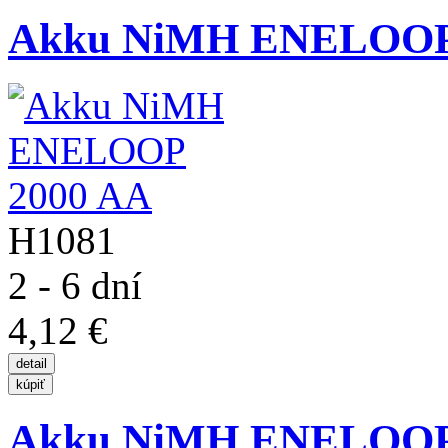
Akku NiMH ENELOOP
H1081
2 - 6 dní
4,12 €
Akku NiMH ENELOOP