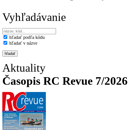
Vyhľadávanie
hľadať podľa kódu
hľadať v názve
Aktuality
Časopis RC Revue 7/2026 