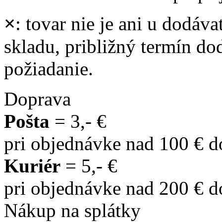
×
: tovar nie je ani u dodáva
skladu, približný termín d
požiadanie.
Doprava
Pošta
= 3,- €
pri objednávke nad 100 € 
Kuriér
= 5,- €
pri objednávke nad 200 € 
Nákup na splátky