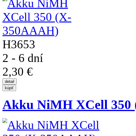
H3653
2 - 6 dní
2,30 €
Akku NiMH XCell 350 