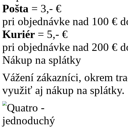
Pošta
= 3,- €
pri objednávke nad 100 € 
Kuriér
= 5,- €
pri objednávke nad 200 € 
Nákup na splátky
Vážení zákazníci, okrem t
využiť aj nákup na splátky.