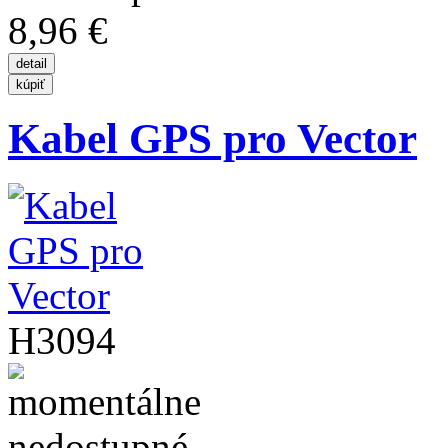
8,96 €
Kabel GPS pro Vector
H3094