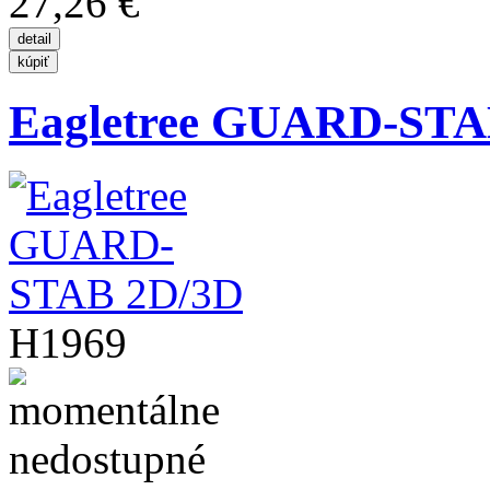
27,26 €
Eagletree GUARD-STA
H1969