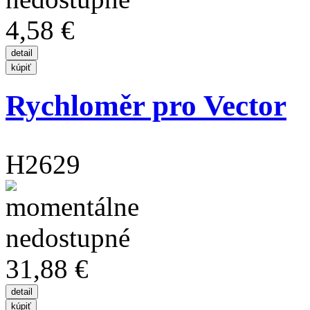
4,58 €
Rychloměr pro Vector
H2629
31,88 €