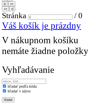
Stránka
/
0
Váš košík je prázdny
V nákupnom košíku
nemáte žiadne položky
Vyhľadávanie
hľadať podľa kódu
hľadať v názve