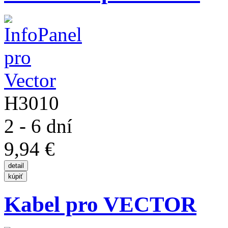
H3010
2 - 6 dní
9,94 €
Kabel pro VECTOR