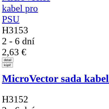
H3153
2 - 6 dní
2,63 €
MicroVector sada kabe
H3152