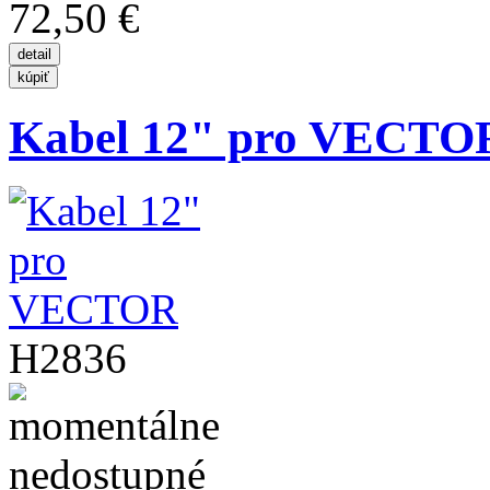
72,50 €
Kabel 12" pro VECTO
H2836