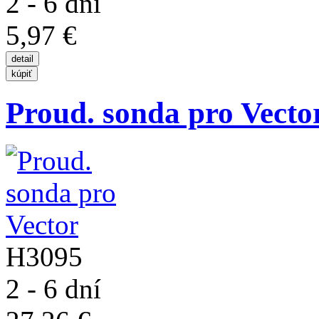
2 - 6 dní
5,97 €
Proud. sonda pro Vecto
H3095
2 - 6 dní