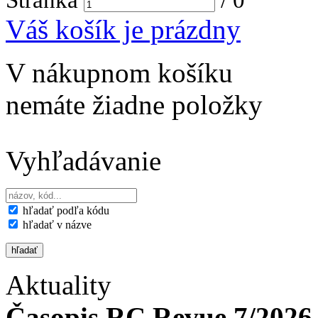
Váš košík je prázdny
V nákupnom košíku
nemáte žiadne položky
Vyhľadávanie
hľadať podľa kódu
hľadať v názve
Aktuality
Časopis RC Revue 7/2026 