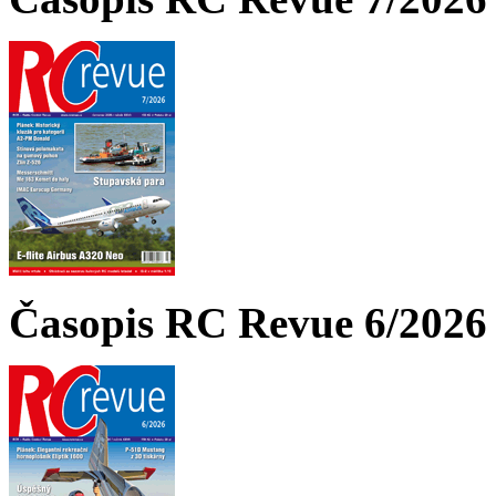
Časopis RC Revue 6/2026 