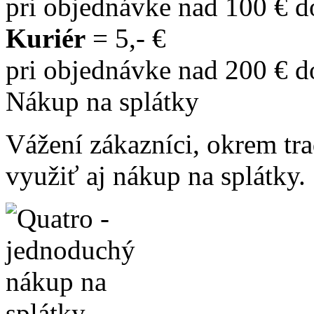
pri objednávke nad 100 € 
Kuriér
= 5,- €
pri objednávke nad 200 € 
Nákup na splátky
Vážení zákazníci, okrem t
využiť aj nákup na splátky.