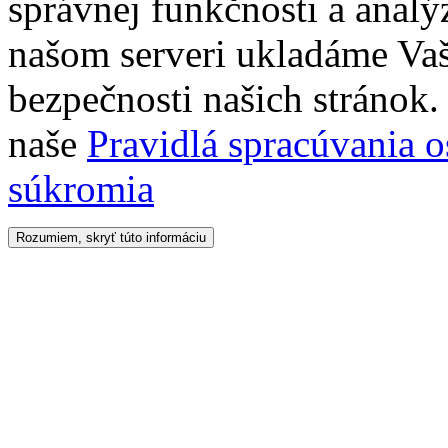
správnej funkčnosti a analý
našom serveri ukladáme Vaš
bezpečnosti našich stránok. 
naše
Pravidlá spracúvania 
súkromia
Rozumiem, skryť túto informáciu