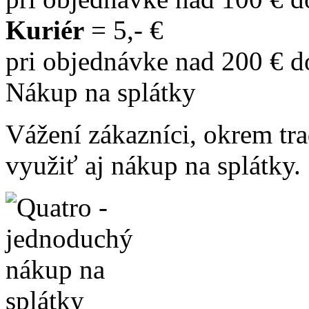
Kuriér
= 5,- €
pri objednávke nad 200 € 
Nákup na splátky
Vážení zákazníci, okrem t
využiť aj nákup na splátky.