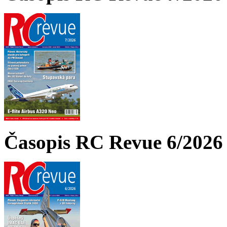
Časopis RC Revue 6/2026 