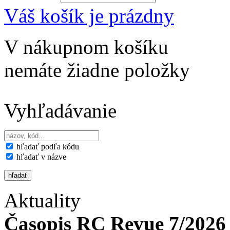
Váš košík je prázdny
V nákupnom košíku
nemáte žiadne položky
Vyhľadávanie
hľadať podľa kódu
hľadať v názve
Aktuality
Časopis RC Revue 7/2026 