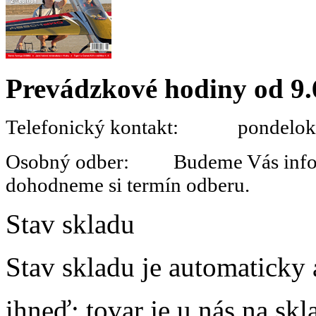
Prevádzkové hodiny od 9.
Telefonický kontakt: pondelok 
Osobný odber: Budeme Vás informo
dohodneme si termín odberu.
Stav skladu
Stav skladu je automaticky 
ihneď
: tovar je u nás na s