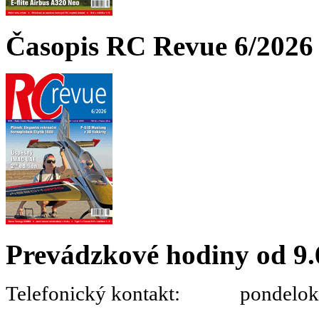
Časopis RC Revue 6/2026 
Prevádzkové hodiny od 9.
Telefonický kontakt: pondelok 