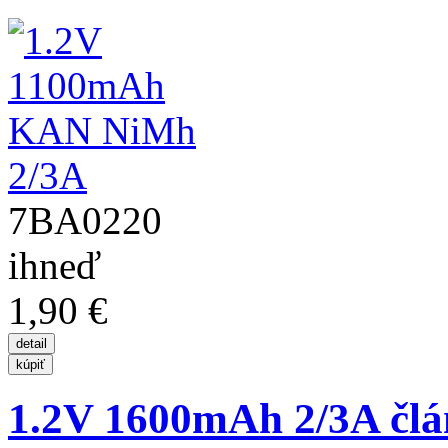
7BA0220
ihneď
1,90 €
1.2V 1600mAh 2/3A č