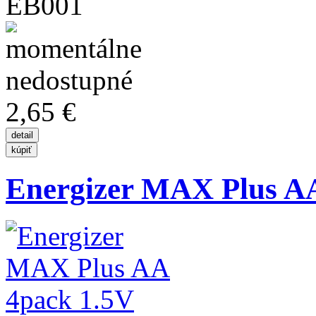
EB001
2,65 €
Energizer MAX Plus A