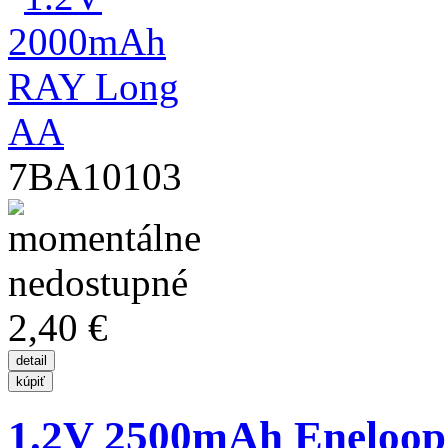
7BA10103
2,40 €
1.2V 2500mAh Eneloop 