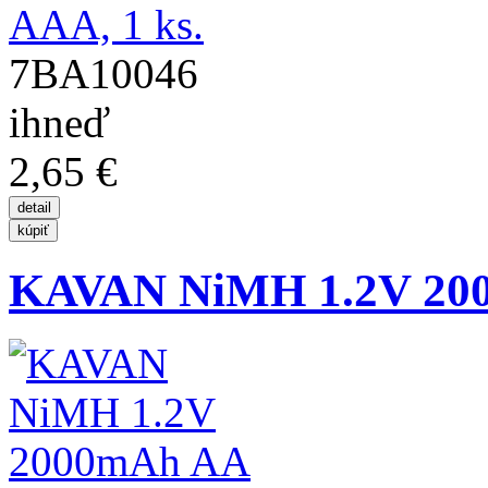
7BA10046
ihneď
2,65 €
KAVAN NiMH 1.2V 20