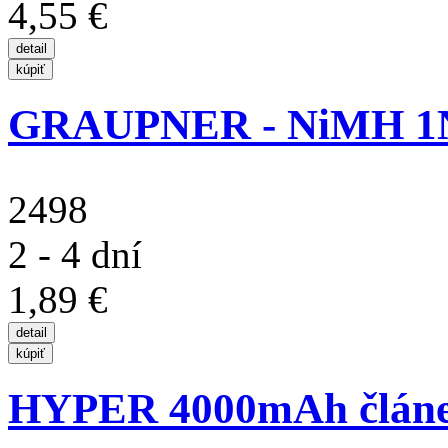
4,55 €
GRAUPNER - NiMH 1N-
2498
2 - 4 dní
1,89 €
HYPER 4000mAh článe