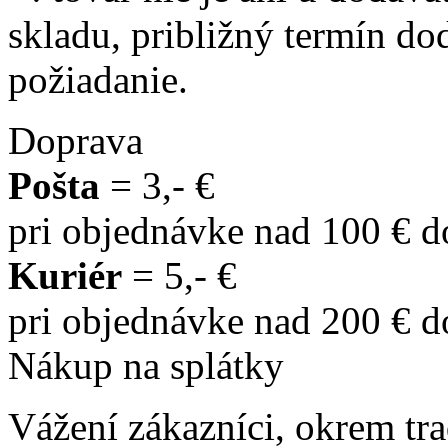
skladu, približný termín d
požiadanie.
Doprava
Pošta
= 3,- €
pri objednávke nad 100 € 
Kuriér
= 5,- €
pri objednávke nad 200 € 
Nákup na splátky
Vážení zákazníci, okrem t