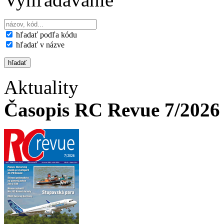
hľadať podľa kódu
hľadať v názve
Aktuality
Časopis RC Revue 7/2026 