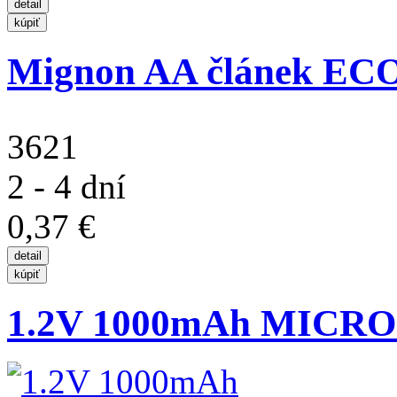
Mignon AA článek ECO
3621
2 - 4 dní
0,37 €
1.2V 1000mAh MICRO