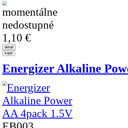
1,10 €
Energizer Alkaline Pow
EB003