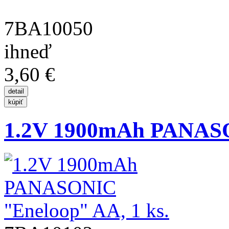
7BA10050
ihneď
3,60 €
1.2V 1900mAh PANASO