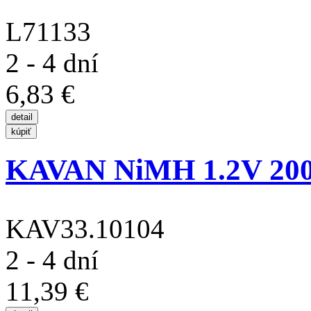
L71133
2 - 4 dní
6,83 €
KAVAN NiMH 1.2V 200
KAV33.10104
2 - 4 dní
11,39 €