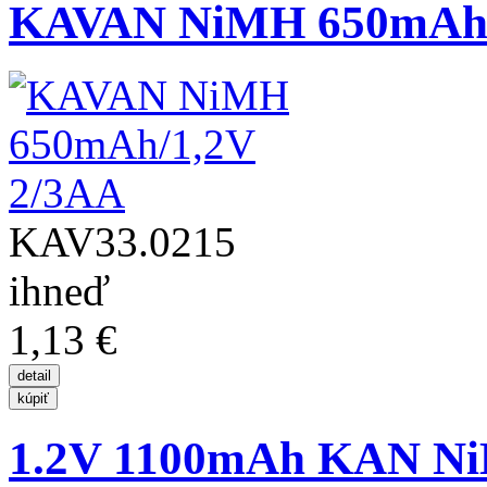
KAVAN NiMH 650mAh/
KAV33.0215
ihneď
1,13 €
1.2V 1100mAh KAN Ni