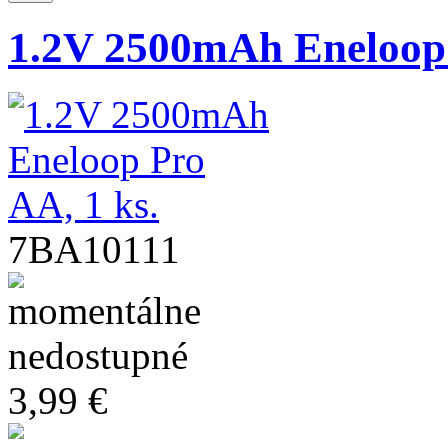
1.2V 2500mAh Eneloop 
7BA10111
3,99 €