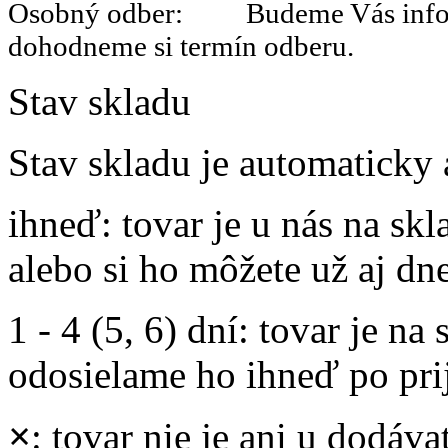
Osobný odber: Budeme Vás informo
dohodneme si termín odberu.
Stav skladu
Stav skladu je automaticky 
ihneď
: tovar je u nás na s
alebo si ho môžete už aj dn
1 - 4 (5, 6) dní
: tovar je na
odosielame ho ihneď po prij
×
: tovar nie je ani u dodáva