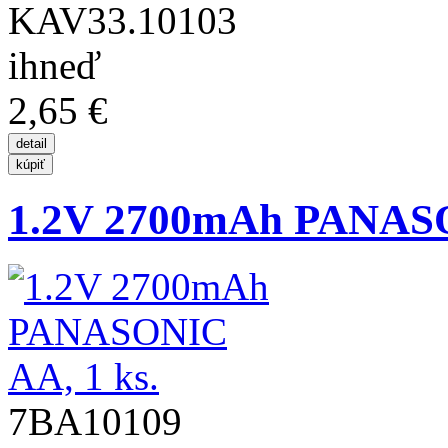
KAV33.10103
ihneď
2,65 €
1.2V 2700mAh PANASO
7BA10109