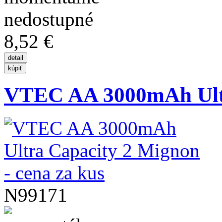
8,52 €
VTEC AA 3000mAh Ultra
N99171