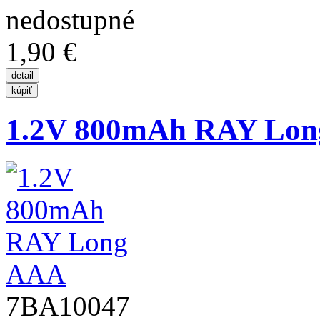
1,90 €
1.2V 800mAh RAY Lo
7BA10047