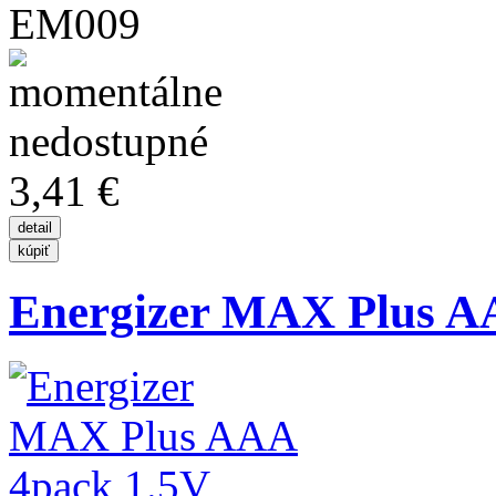
EM009
3,41 €
Energizer MAX Plus A