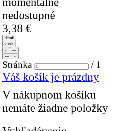
3,38 €
Stránka
/
1
Váš košík je prázdny
V nákupnom košíku
nemáte žiadne položky
Vyhľadávanie