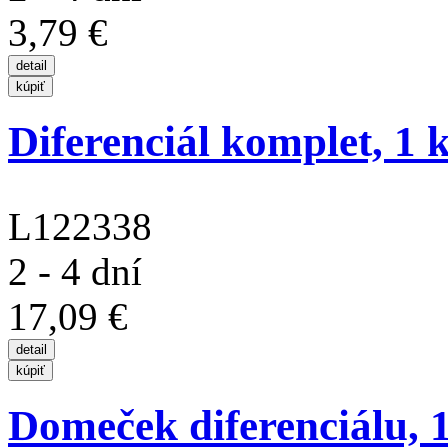
3,79 €
Diferenciál komplet, 1 k
L122338
2 - 4 dní
17,09 €
Domeček diferenciálu, 1k