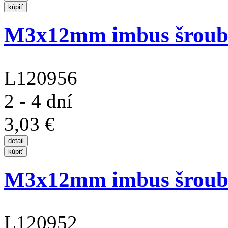
M3x12mm imbus šroub s
L120956
2 - 4 dní
3,03 €
M3x12mm imbus šroub s
L120952