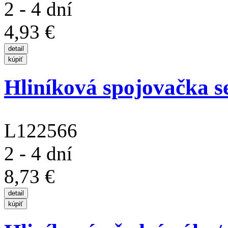
2 - 4 dní
4,93 €
Hliníková spojovačka se
L122566
2 - 4 dní
8,73 €