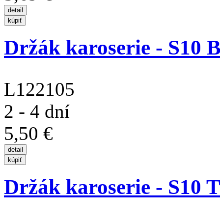
Držák karoserie - S10 B
L122105
2 - 4 dní
5,50 €
Držák karoserie - S10 Tw