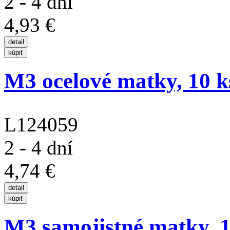
2 - 4 dní
4,93 €
M3 ocelové matky, 10 k
L124059
2 - 4 dní
4,74 €
M3 samojistné matky, 10