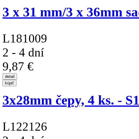
3 x 31 mm/3 x 36mm sad
L181009
2 - 4 dní
9,87 €
3x28mm čepy, 4 ks. - S
L122126