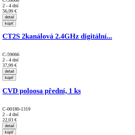
C-59060
2 - 4 dní
56,99 €
CT2S 2kanálová 2.4GHz digitální...
C-59066
2 - 4 dní
37,99 €
CVD poloosa přední, 1 ks
C-00180-1319
2 - 4 dní
22,03 €