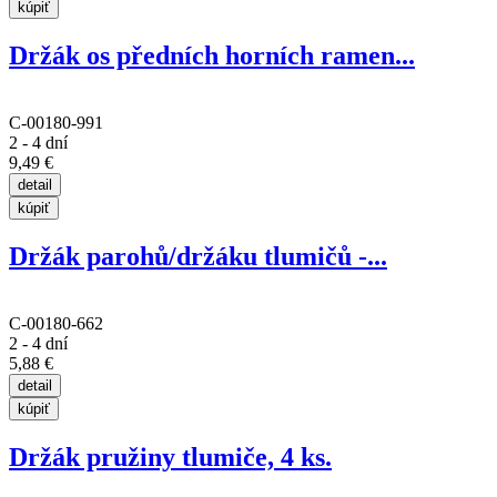
Držák os předních horních ramen...
C-00180-991
2 - 4 dní
9,49 €
Držák parohů/držáku tlumičů -...
C-00180-662
2 - 4 dní
5,88 €
Držák pružiny tlumiče, 4 ks.