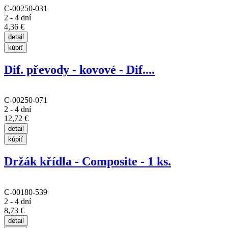
C-00250-031
2 - 4 dní
4,36 €
Dif. převody - kovové - Dif....
C-00250-071
2 - 4 dní
12,72 €
Držák křídla - Composite - 1 ks.
C-00180-539
2 - 4 dní
8,73 €