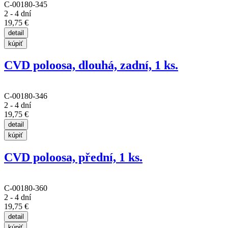
C-00180-345
2 - 4 dní
19,75 €
CVD poloosa, dlouhá, zadní, 1 ks.
C-00180-346
2 - 4 dní
19,75 €
CVD poloosa, přední, 1 ks.
C-00180-360
2 - 4 dní
19,75 €