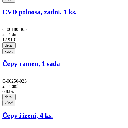
CVD poloosa, zadní, 1 ks.
C-00180-365
2 - 4 dní
12,91 €
Čepy ramen, 1 sada
C-00250-023
2 - 4 dní
6,83 €
Čepy řízení, 4 ks.