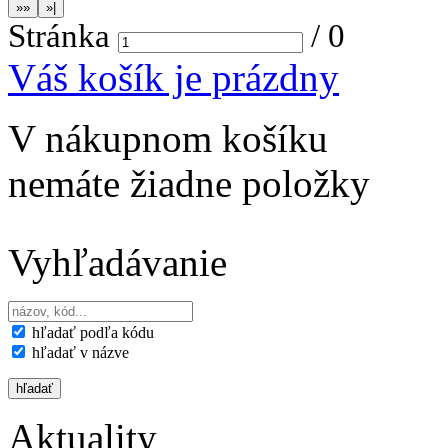
Stránka
/
0
Váš košík je prázdny
V nákupnom košíku
nemáte žiadne položky
Vyhľadávanie
hľadať podľa kódu
hľadať v názve
Aktuality