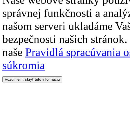
správnej funkčnosti a analý
našom serveri ukladáme Vaš
bezpečnosti našich stránok. 
naše
Pravidlá spracúvania 
súkromia
Rozumiem, skryť túto informáciu