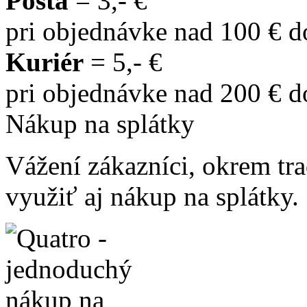
Pošta
= 3,- €
pri objednávke nad 100 € 
Kuriér
= 5,- €
pri objednávke nad 200 € 
Nákup na splátky
Vážení zákazníci, okrem t
využiť aj nákup na splátky.