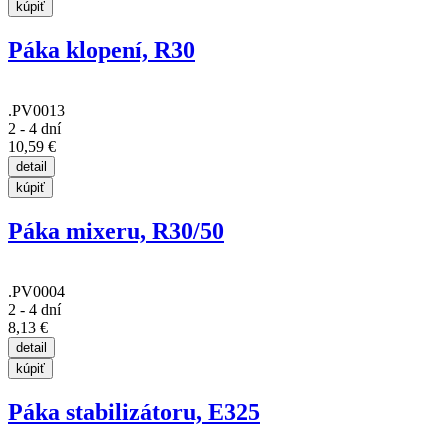
Páka klopení, R30
.PV0013
2 - 4 dní
10,59 €
Páka mixeru, R30/50
.PV0004
2 - 4 dní
8,13 €
Páka stabilizátoru, E325