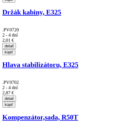
Držák kabiny, E325
.PV0720
2 - 4 dní
2,01 €
Hlava stabilizátoru, E325
.PV0702
2 - 4 dní
2,87 €
Kompenzátor,sada, R50T