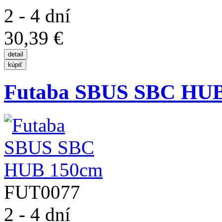
2 - 4 dní
30,39 €
Futaba SBUS SBC HU
FUT0077
2 - 4 dní