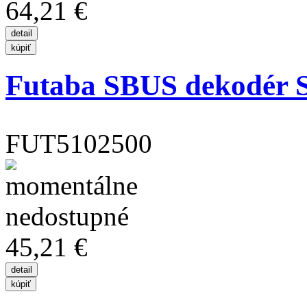
64,21 €
Futaba SBUS dekodér 
FUT5102500
45,21 €