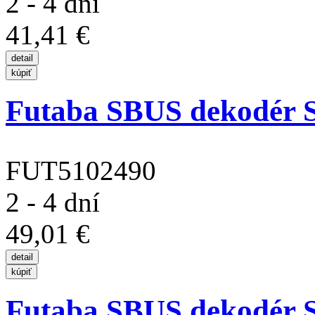
2 - 4 dní
41,41 €
Futaba SBUS dekodér 
FUT5102490
2 - 4 dní
49,01 €
Futaba SBUS dekodér 