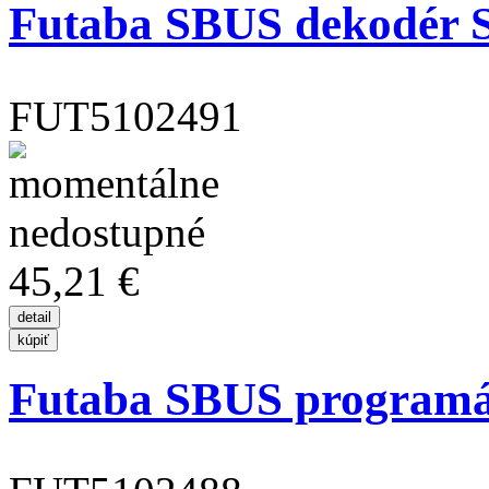
Futaba SBUS dekodér 
FUT5102491
45,21 €
Futaba SBUS programát