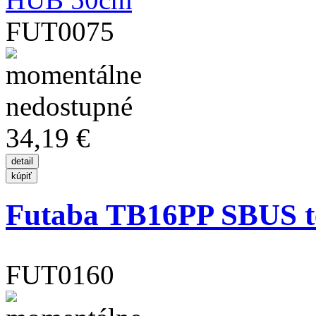
FUT0075
34,19 €
Futaba TB16PP SBUS te
FUT0160