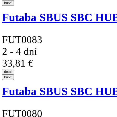
Futaba SBUS SBC HUB 
FUT0083
2 - 4 dní
33,81 €
Futaba SBUS SBC HUB 
FUT0080