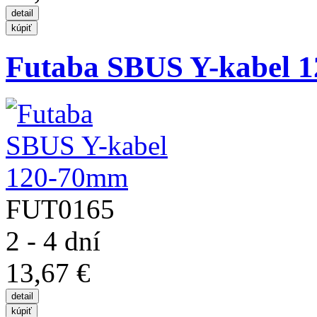
Futaba SBUS Y-kabel 
FUT0165
2 - 4 dní
13,67 €