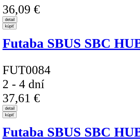
36,09 €
Futaba SBUS SBC HUB 
FUT0084
2 - 4 dní
37,61 €
Futaba SBUS SBC HUB 