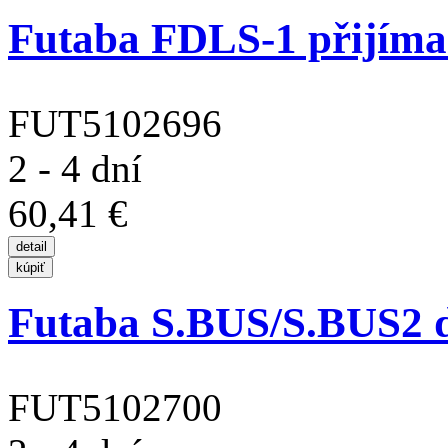
Futaba FDLS-1 přijímač
FUT5102696
2 - 4 dní
60,41 €
Futaba S.BUS/S.BUS2 
FUT5102700