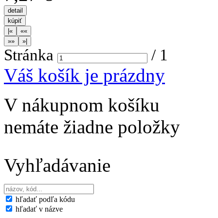
Stránka
/
1
Váš košík je prázdny
V nákupnom košíku
nemáte žiadne položky
Vyhľadávanie
hľadať podľa kódu
hľadať v názve