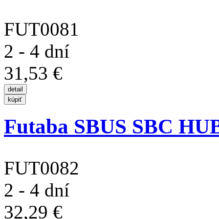
FUT0081
2 - 4 dní
31,53 €
Futaba SBUS SBC HUB 
FUT0082
2 - 4 dní
32,29 €