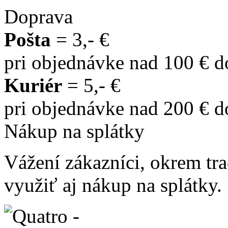
Doprava
Pošta
= 3,- €
pri objednávke nad 100 € 
Kuriér
= 5,- €
pri objednávke nad 200 € 
Nákup na splátky
Vážení zákazníci, okrem t
využiť aj nákup na splátky.