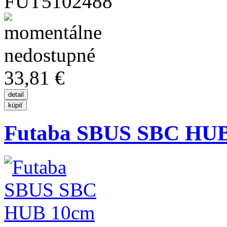
FUT5102488
33,81 €
Futaba SBUS SBC HU