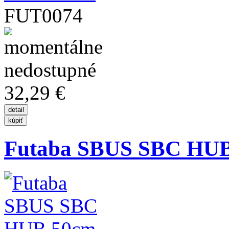
FUT0074
32,29 €
Futaba SBUS SBC HU