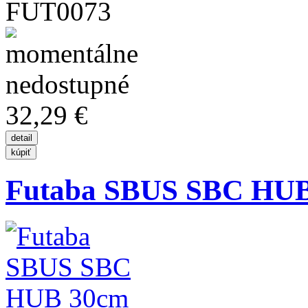
FUT0073
32,29 €
Futaba SBUS SBC HU