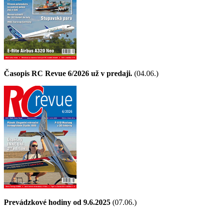
Časopis RC Revue 6/2026 už v predaji.
(04.06.)
Prevádzkové hodiny od 9.6.2025
(07.06.)