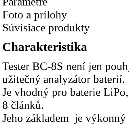
Parametre
Foto a prílohy
Súvisiace produkty
Charakteristika
Tester BC-8S není jen pouhý
užitečný analyzátor baterií.
Je vhodný pro baterie LiPo,
8 článků.
Jeho základem je výkonný 