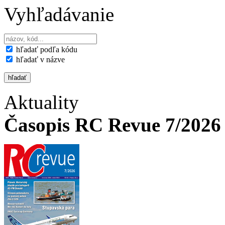
Vyhľadávanie
hľadať podľa kódu
hľadať v názve
Aktuality
Časopis RC Revue 7/2026 