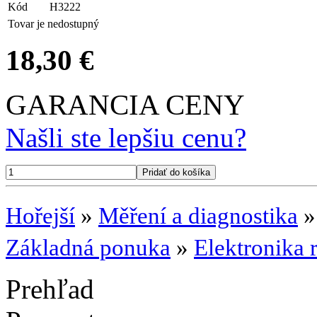
Kód
H3222
Tovar je nedostupný
18,30 €
GARANCIA CENY
Našli ste lepšiu cenu?
Hořejší
»
Měření a diagnostika
Základná ponuka
»
Elektronika 
Prehľad