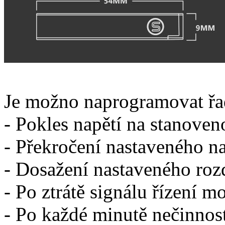
Je možno naprogramovat řa
- Pokles napětí na stanoven
- Překročení nastaveného na
- Dosažení nastaveného rozd
- Po ztrátě signálu řízení m
- Po každé minutě nečinnos