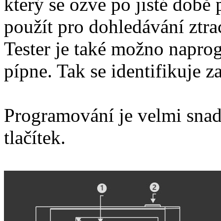
který se ozve po jisté době
použít pro dohledávání ztr
Tester je také možno napro
pípne. Tak se identifikuje 
Programování je velmi sna
tlačítek.