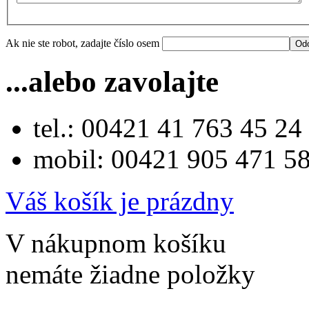
Ak nie ste robot, zadajte číslo osem
...alebo zavolajte
tel.: 00421 41 763 45 24
mobil: 00421 905 471 5
Váš košík je prázdny
V nákupnom košíku
nemáte žiadne položky