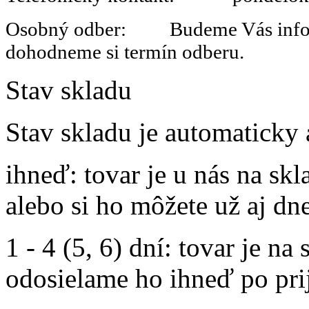
Osobný odber: Budeme Vás informo
dohodneme si termín odberu.
Stav skladu
Stav skladu je automaticky 
ihneď
: tovar je u nás na s
alebo si ho môžete už aj dn
1 - 4 (5, 6) dní
: tovar je na
odosielame ho ihneď po prij