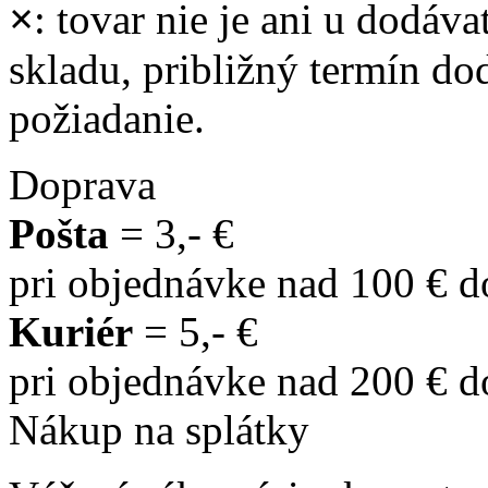
×
: tovar nie je ani u dodáva
skladu, približný termín d
požiadanie.
Doprava
Pošta
= 3,- €
pri objednávke nad 100 € 
Kuriér
= 5,- €
pri objednávke nad 200 € 
Nákup na splátky