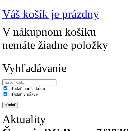
Váš košík je prázdny
V nákupnom košíku
nemáte žiadne položky
Vyhľadávanie
hľadať podľa kódu
hľadať v názve
Aktuality