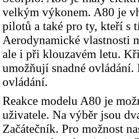
velkým výkonem. A80 je vh
pilotů a také pro ty, kteří s
Aerodynamické vlastnosti m
ale i při klouzavém letu. Kř
umožňují snadné ovládání.
ovládání.
Reakce modelu A80 je možné
uživatele. Na výběr jsou dv
Začátečník. Pro možnost na