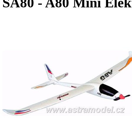
SA80 - A80 Mini Elek