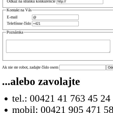
Odkaz na stránku konkurencie
Kontakt na Vás
E-mail
Telefónne číslo
Poznámka
Ak nie ste robot, zadajte číslo osem
...alebo zavolajte
tel.: 00421 41 763 45 24
mobil: 00421 905 471 5