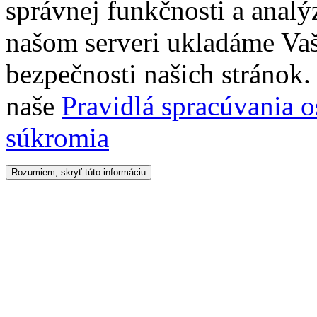
správnej funkčnosti a analý
našom serveri ukladáme Vaš
bezpečnosti našich stránok. 
naše
Pravidlá spracúvania 
súkromia
Rozumiem, skryť túto informáciu