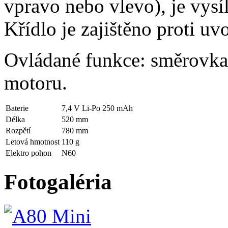
vpravo nebo vlevo), je vysí
Křídlo je zajištěno proti u
Ovládané funkce: směrovka,
motoru.
Baterie
7,4 V Li-Po 250 mAh
Délka
520 mm
Rozpětí
780 mm
Letová hmotnost
110 g
Elektro pohon
N60
Fotogaléria