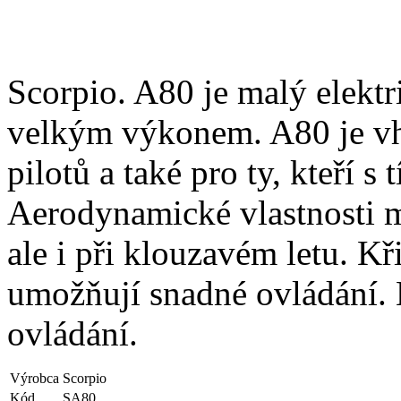
Scorpio. A80 je malý elektr
velkým výkonem. A80 je vh
pilotů a také pro ty, kteří s
Aerodynamické vlastnosti m
ale i při klouzavém letu. Kř
umožňují snadné ovládání.
ovládání.
Výrobca
Scorpio
Kód
SA80