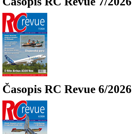
Časopis RC Revue 7/2026 
Časopis RC Revue 6/2026 