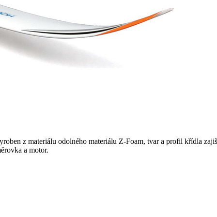
yroben z materiálu odolného materiálu Z-Foam, tvar a profil křídla zaji
měrovka a motor.