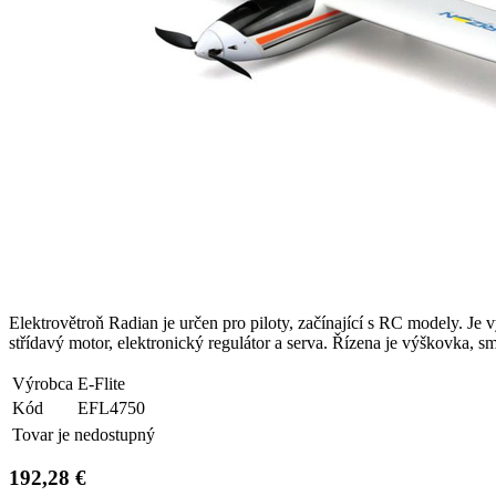
Elektrovětroň Radian je určen pro piloty, začínající s RC modely. Je v
střídavý motor, elektronický regulátor a serva. Řízena je výškovka, s
Výrobca
E-Flite
Kód
EFL4750
Tovar je nedostupný
192,28 €