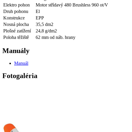
Elektro pohon
Motor střídavý 480 Brushless 960 ot/V
Druh pohonu
El
Konstrukce
EPP
Nosná plocha
35,5 dm2
Plošné zatížení
24,8 g/dm2
Poloha těžiště
62 mm od náb. hrany
Manuály
Manuál
Fotogaléria