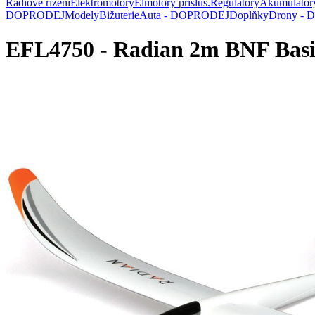
Rádiové řízení
Elektromotory
Elmotory přísluš.
Regulátory
Akumulátor
DOPRODEJ
Modely
Bižuterie
Auta - DOPRODEJ
Doplňky
Drony -
EFL4750 - Radian 2m BNF Basi