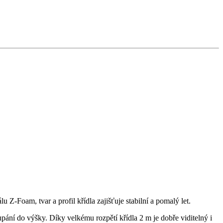
Z-Foam, tvar a profil křídla zajišťuje stabilní a pomalý let.
ní do výšky. Díky velkému rozpětí křídla 2 m je dobře viditelný i