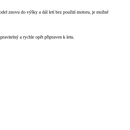
odel znovu do výšky a dál letí bez použití motoru, je možné
ravitelný a rychle opět připraven k letu.