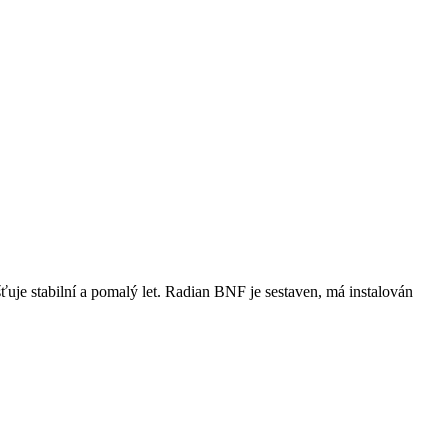
šťuje stabilní a pomalý let. Radian BNF je sestaven, má instalován