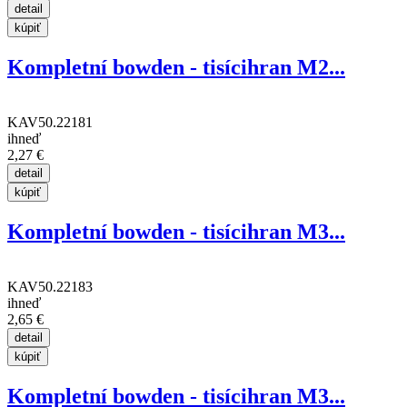
Kompletní bowden - tisícihran M2...
KAV50.22181
ihneď
2,27 €
Kompletní bowden - tisícihran M3...
KAV50.22183
ihneď
2,65 €
Kompletní bowden - tisícihran M3...