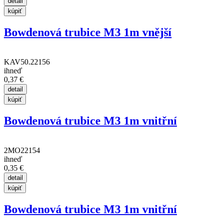
Bowdenová trubice M3 1m vnější
KAV50.22156
ihneď
0,37 €
Bowdenová trubice M3 1m vnitřní
2MO22154
ihneď
0,35 €
Bowdenová trubice M3 1m vnitřní