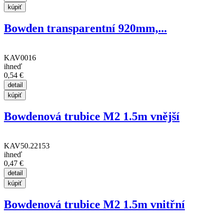
Bowden transparentní 920mm,...
KAV0016
ihneď
0,54 €
Bowdenová trubice M2 1.5m vnější
KAV50.22153
ihneď
0,47 €
Bowdenová trubice M2 1.5m vnitřní