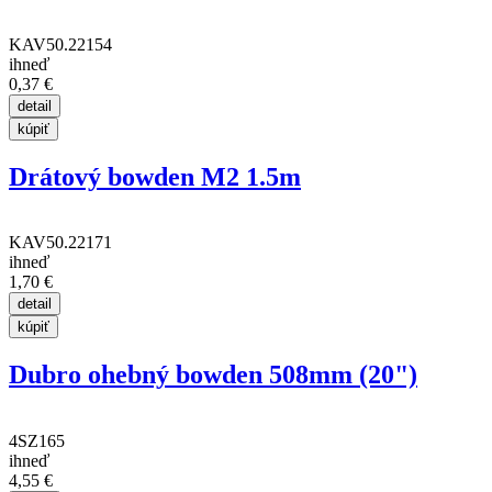
KAV50.22154
ihneď
0,37 €
Drátový bowden M2 1.5m
KAV50.22171
ihneď
1,70 €
Dubro ohebný bowden 508mm (20")
4SZ165
ihneď
4,55 €