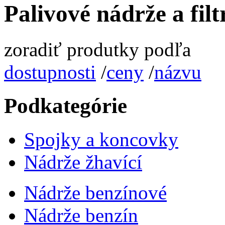
Palivové nádrže a filt
zoradiť produtky podľa
dostupnosti
/
ceny
/
názvu
Podkategórie
Spojky a koncovky
Nádrže žhavící
Nádrže benzínové
Nádrže benzín