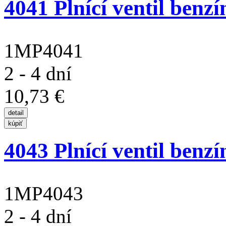
4041 Plnící ventil ben
1MP4041
2 - 4 dní
10,73 €
4043 Plnící ventil benz
1MP4043
2 - 4 dní