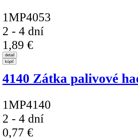
1MP4053
2 - 4 dní
1,89 €
4140 Zátka palivové ha
1MP4140
2 - 4 dní
0,77 €