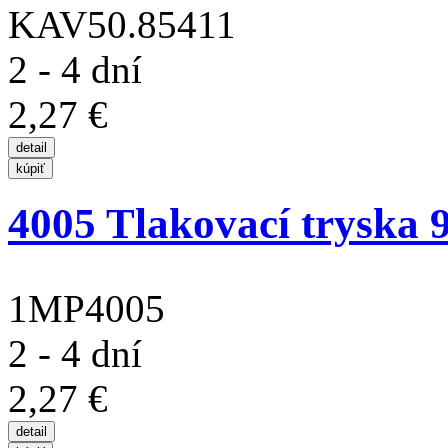
KAV50.85411
2 - 4 dní
2,27 €
4005 Tlakovací tryska 
1MP4005
2 - 4 dní
2,27 €