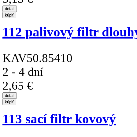
112 palivový filtr dlouh
KAV50.85410
2 - 4 dní
2,65 €
113 sací filtr kovový