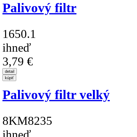
Palivový filtr
1650.1
ihneď
3,79 €
Palivový filtr velký
8KM8235
ihneď