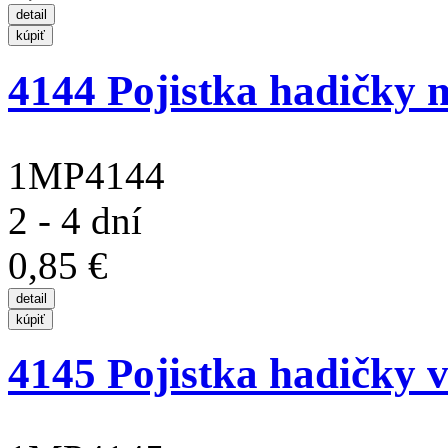
4144 Pojistka hadičky 
1MP4144
2 - 4 dní
0,85 €
4145 Pojistka hadičky 