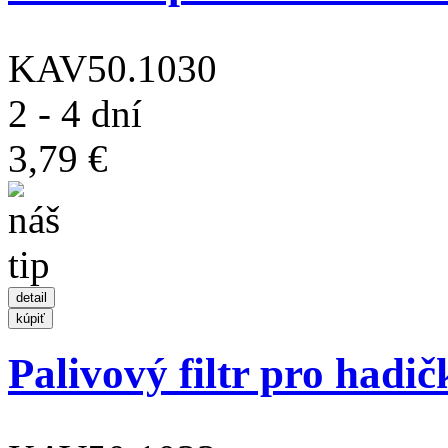
KAV50.1030
2 - 4 dní
3,79 €
Palivový filtr pro hadi