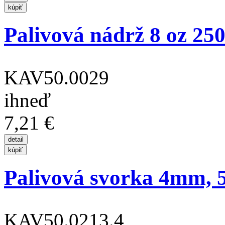
Palivová nádrž 8 oz 250
KAV50.0029
ihneď
7,21 €
Palivová svorka 4mm, 5
KAV50.0213.4