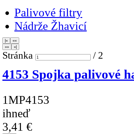
Palivové filtry
Nádrže Žhavicí
Stránka
/
2
4153 Spojka palivové ha
1MP4153
ihneď
3,41 €