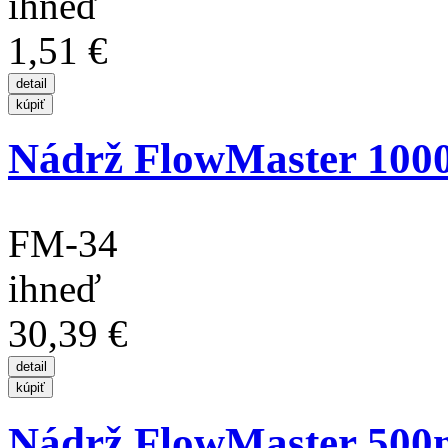
ihneď
1,51 €
Nádrž FlowMaster 1000
FM-34
ihneď
30,39 €
Nádrž FlowMaster 500m