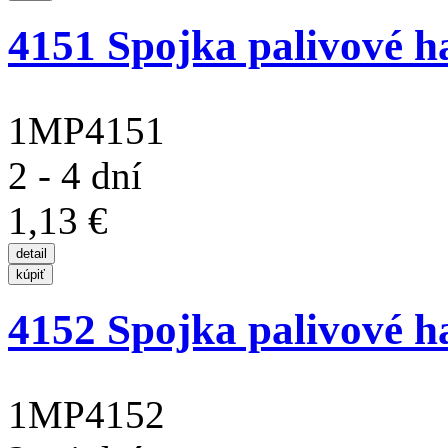
4151 Spojka palivové ha
1MP4151
2 - 4 dní
1,13 €
4152 Spojka palivové ha
1MP4152