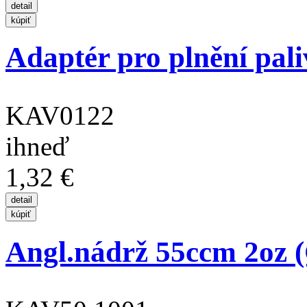
Adaptér pro plnění pal
KAV0122
ihneď
1,32 €
Angl.nádrž 55ccm 2oz 