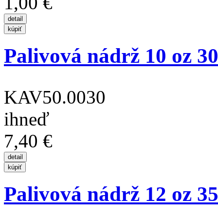
1,00 €
Palivová nádrž 10 oz 30
KAV50.0030
ihneď
7,40 €
Palivová nádrž 12 oz 35