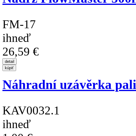
FM-17
ihneď
26,59 €
Náhradní uzávěrka pali
KAV0032.1
ihneď