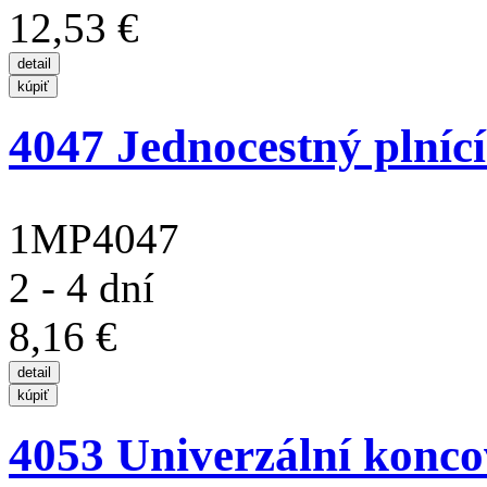
12,53 €
4047 Jednocestný plnící 
1MP4047
2 - 4 dní
8,16 €
4053 Univerzální koncov