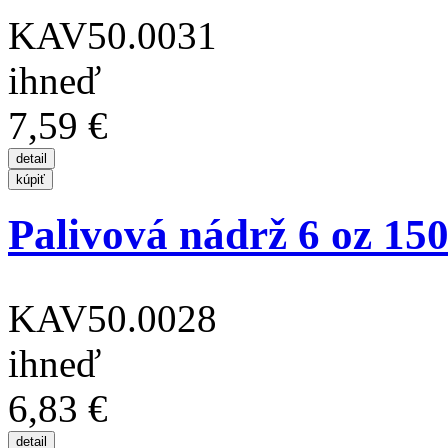
KAV50.0031
ihneď
7,59 €
Palivová nádrž 6 oz 150
KAV50.0028
ihneď
6,83 €