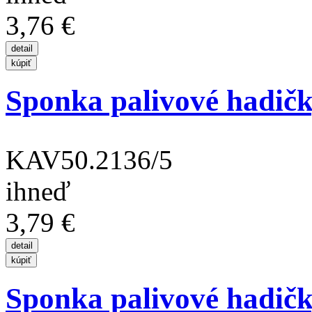
3,76 €
Sponka palivové hadič
KAV50.2136/5
ihneď
3,79 €
Sponka palivové hadičk