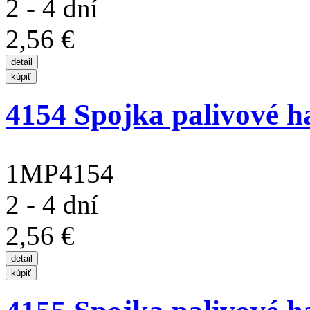
2 - 4 dní
2,56 €
4154 Spojka palivové ha
1MP4154
2 - 4 dní
2,56 €