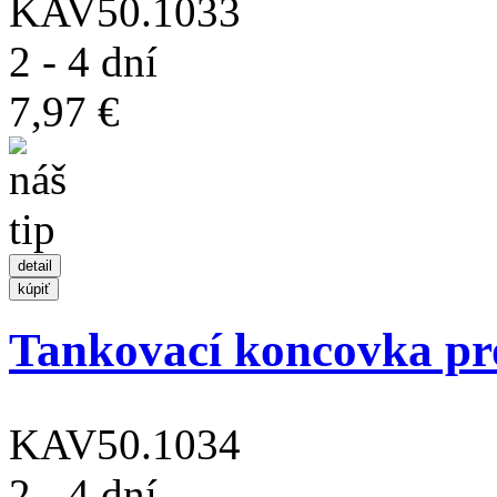
KAV50.1033
2 - 4 dní
7,97 €
Tankovací koncovka pro
KAV50.1034
2 - 4 dní