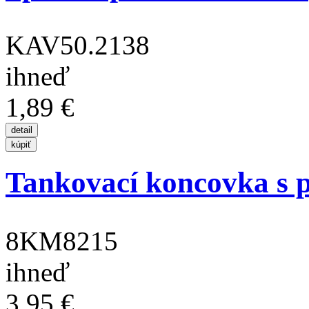
KAV50.2138
ihneď
1,89 €
Tankovací koncovka s 
8KM8215
ihneď
3,95 €