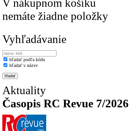
V nákupnom košíku
nemáte žiadne položky
Vyhľadávanie
hľadať podľa kódu
hľadať v názve
Aktuality
Časopis RC Revue 7/2026 