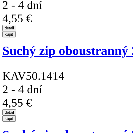
2 - 4 dní
4,55 €
Suchý zip oboustranný
KAV50.1414
2 - 4 dní
4,55 €