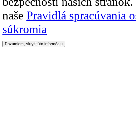
bezpečnosti našich stránok. 
naše
Pravidlá spracúvania 
súkromia
Rozumiem, skryť túto informáciu