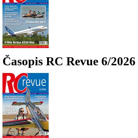
Časopis RC Revue 6/2026 