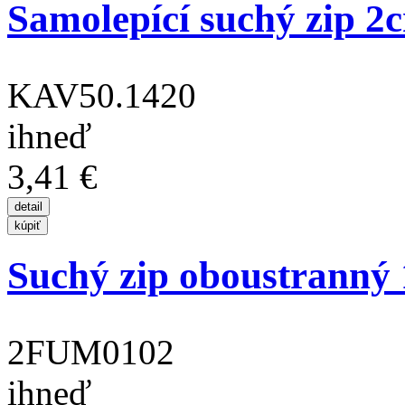
Samolepící suchý zip 2
KAV50.1420
ihneď
3,41 €
Suchý zip oboustranný
2FUM0102
ihneď