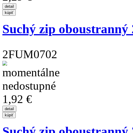
Suchý zip oboustranný
2FUM0702
1,92 €
Suchý zip oboustranný 