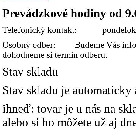
Prevádzkové hodiny od 9.
Telefonický kontakt: pondelok 
Osobný odber: Budeme Vás informo
dohodneme si termín odberu.
Stav skladu
Stav skladu je automaticky 
ihneď
: tovar je u nás na s
alebo si ho môžete už aj dn