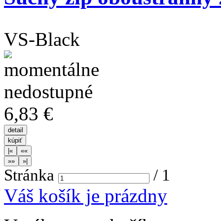
VS-Black
6,83 €
Stránka
/
1
Váš košík je prázdny