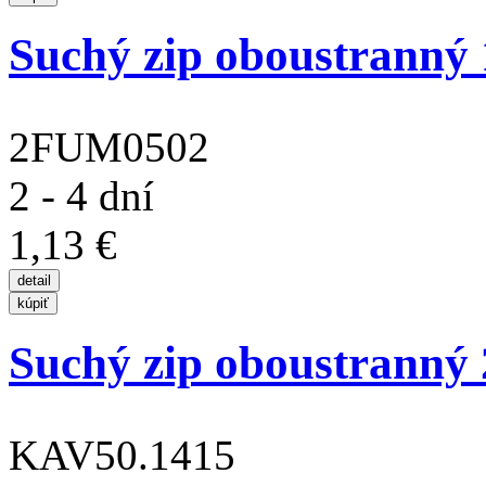
Suchý zip oboustranný
2FUM0502
2 - 4 dní
1,13 €
Suchý zip oboustrann
KAV50.1415