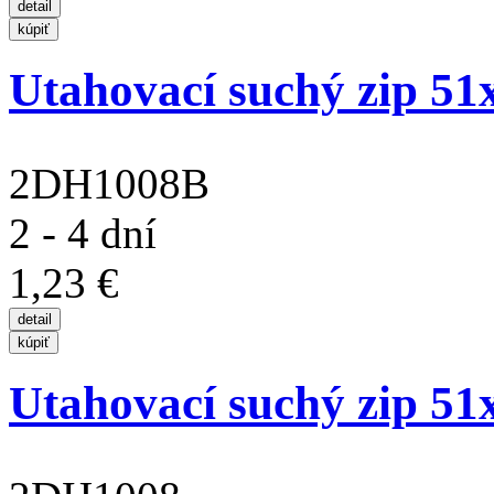
Utahovací suchý zip 5
2DH1008B
2 - 4 dní
1,23 €
Utahovací suchý zip 5