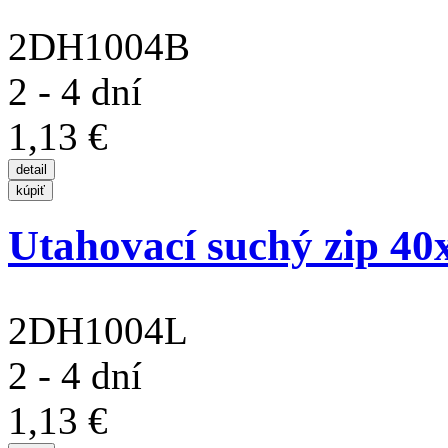
2DH1004B
2 - 4 dní
1,13 €
Utahovací suchý zip 4
2DH1004L
2 - 4 dní
1,13 €