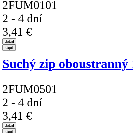
2FUM0101
2 - 4 dní
3,41 €
Suchý zip oboustranný
2FUM0501
2 - 4 dní
3,41 €