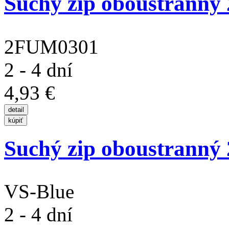
Suchý zip oboustranný
2FUM0301
2 - 4 dní
4,93 €
Suchý zip oboustranný
VS-Blue
2 - 4 dní