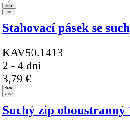
Stahovací pásek se suc
KAV50.1413
2 - 4 dní
3,79 €
Suchý zip oboustranný