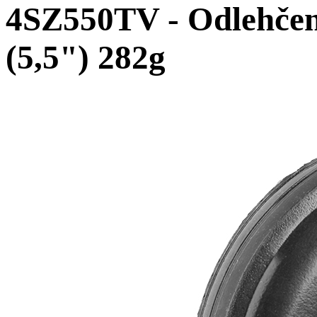
4SZ550TV - Odlehče
(5,5") 282g