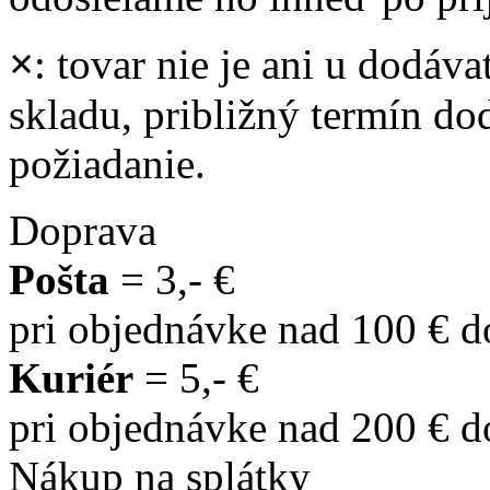
×
: tovar nie je ani u dodáva
skladu, približný termín d
požiadanie.
Doprava
Pošta
= 3,- €
pri objednávke nad 100 € 
Kuriér
= 5,- €
pri objednávke nad 200 € 
Nákup na splátky