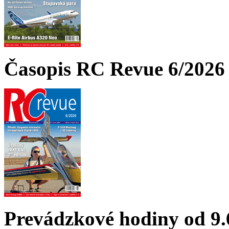
Časopis RC Revue 6/2026 
Prevádzkové hodiny od 9.