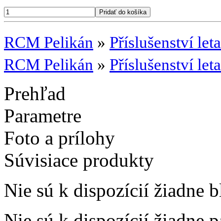
RCM Pelikán
»
Příslušenství let
RCM Pelikán
»
Příslušenství let
Prehľad
Parametre
Foto a prílohy
Súvisiace produkty
Nie sú k dispozícií žiadne b
Nie sú k dispozícií žiadne 