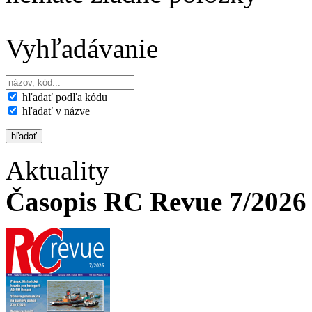
Vyhľadávanie
hľadať podľa kódu
hľadať v názve
Aktuality
Časopis RC Revue 7/2026 