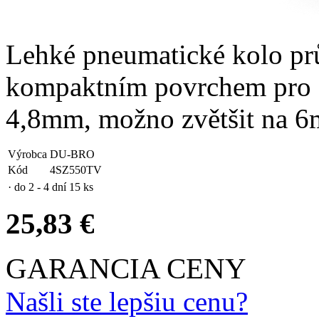
Lehké pneumatické kolo p
kompaktním povrchem pro o
4,8mm, možno zvětšit na 
Výrobca
DU-BRO
Kód
4SZ550TV
· do 2 - 4 dní
15 ks
25,83 €
GARANCIA CENY
Našli ste lepšiu cenu?