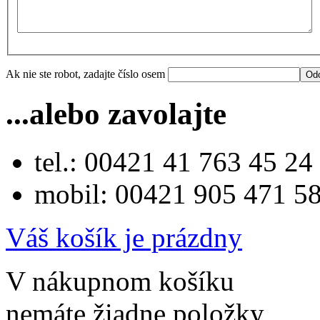
Ak nie ste robot, zadajte číslo osem
...alebo zavolajte
tel.: 00421 41 763 45 24
mobil: 00421 905 471 5
Váš košík je prázdny
V nákupnom košíku
nemáte žiadne položky