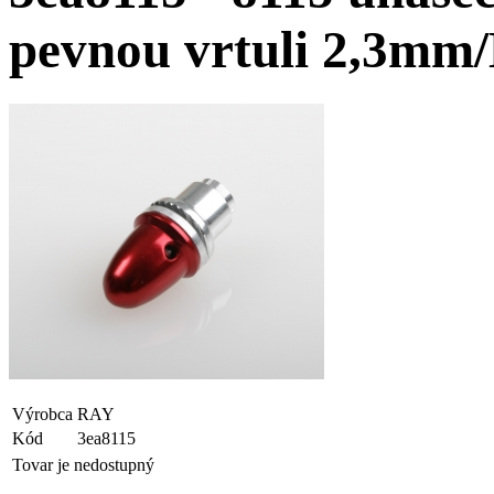
pevnou vrtuli 2,3mm
Výrobca
RAY
Kód
3ea8115
Tovar je nedostupný