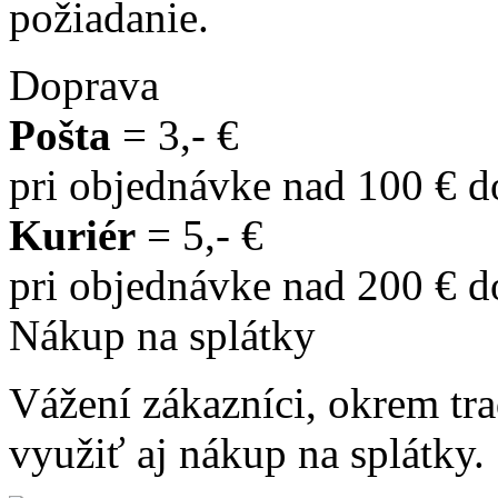
požiadanie.
Doprava
Pošta
= 3,- €
pri objednávke nad 100 € 
Kuriér
= 5,- €
pri objednávke nad 200 € 
Nákup na splátky
Vážení zákazníci, okrem t
využiť aj nákup na splátky.