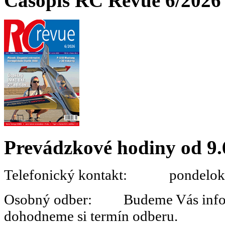
Časopis RC Revue 6/2026 
Prevádzkové hodiny od 9.
Telefonický kontakt: pondelok 
Osobný odber: Budeme Vás informo
dohodneme si termín odberu.