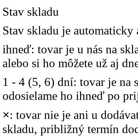
Stav skladu
Stav skladu je automaticky 
ihneď
: tovar je u nás na s
alebo si ho môžete už aj dn
1 - 4 (5, 6) dní
: tovar je na
odosielame ho ihneď po prij
×
: tovar nie je ani u dodáva
skladu, približný termín d