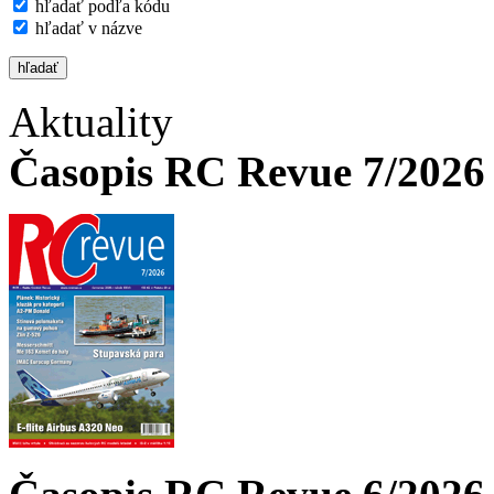
hľadať podľa kódu
hľadať v názve
Aktuality
Časopis RC Revue 7/2026 