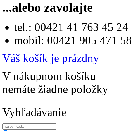
...alebo zavolajte
tel.: 00421 41 763 45 24
mobil: 00421 905 471 5
Váš košík je prázdny
V nákupnom košíku
nemáte žiadne položky
Vyhľadávanie