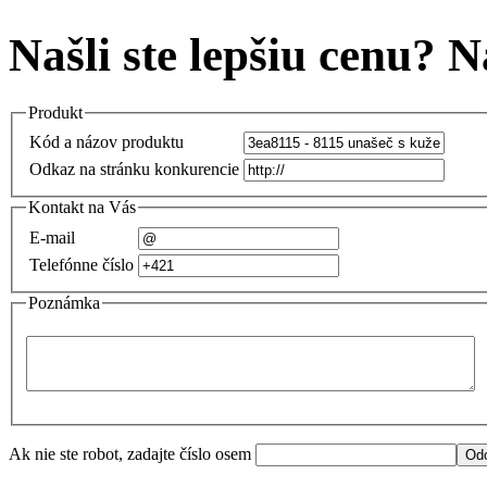
Našli ste lepšiu cenu? 
Produkt
Kód a názov produktu
Odkaz na stránku konkurencie
Kontakt na Vás
E-mail
Telefónne číslo
Poznámka
Ak nie ste robot, zadajte číslo osem