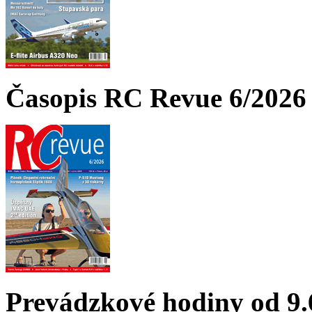
Časopis RC Revue 6/2026 
Prevádzkové hodiny od 9.