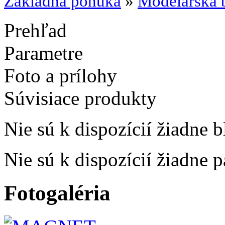
Základná ponuka
»
Modelárska b
Prehľad
Parametre
Foto a prílohy
Súvisiace produkty
Nie sú k dispozícií žiadne b
Nie sú k dispozícií žiadne 
Fotogaléria