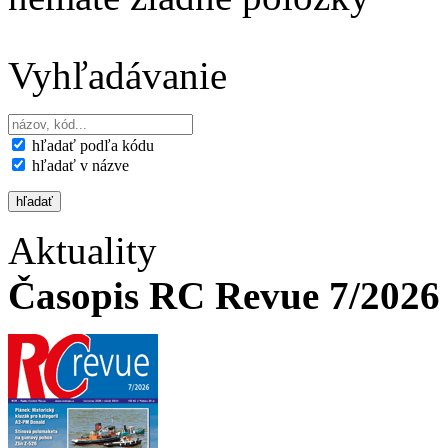
Vyhľadávanie
hľadať podľa kódu
hľadať v názve
Aktuality
Časopis RC Revue 7/2026 