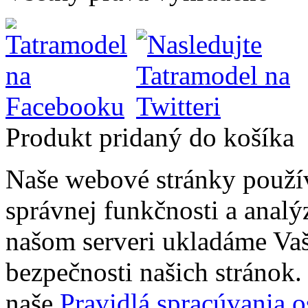
Produkt pridaný do košíka
Naše webové stránky použí
správnej funkčnosti a analý
našom serveri ukladáme Vaš
bezpečnosti našich stránok. 
naše
Pravidlá spracúvania 