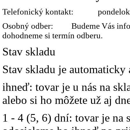
Telefonický kontakt: pondelok 
Osobný odber: Budeme Vás informo
dohodneme si termín odberu.
Stav skladu
Stav skladu je automaticky 
ihneď
: tovar je u nás na s
alebo si ho môžete už aj dn
1 - 4 (5, 6) dní
: tovar je na