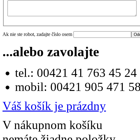
Ak nie ste robot, zadajte číslo osem
...alebo zavolajte
tel.: 00421 41 763 45 24
mobil: 00421 905 471 5
Váš košík je prázdny
V nákupnom košíku
nemáte žiadne položky