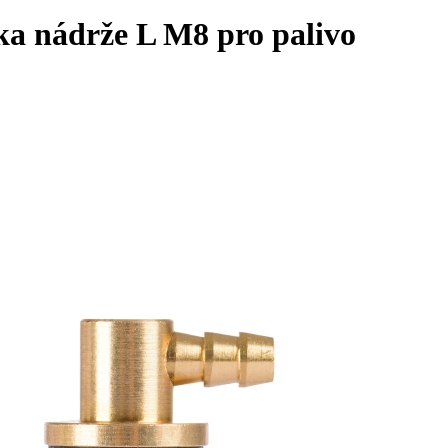
a nádrže L M8 pro palivo