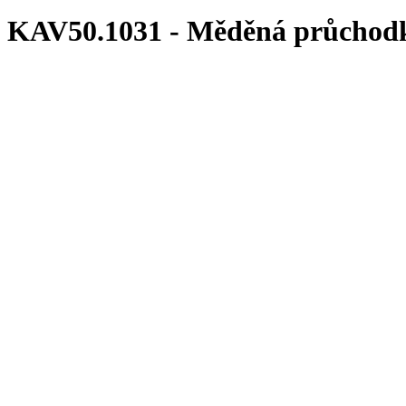
KAV50.1031 - Měděná průchodk