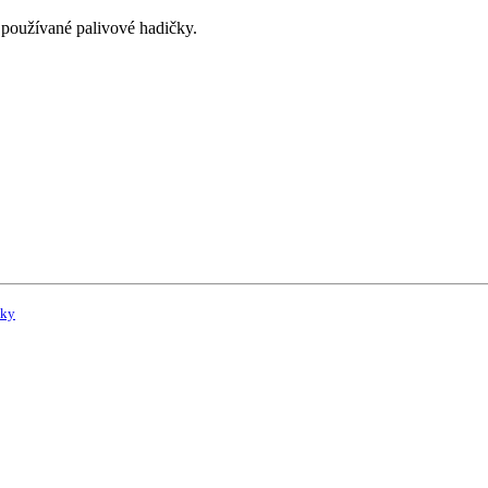
používané palivové hadičky.
vky