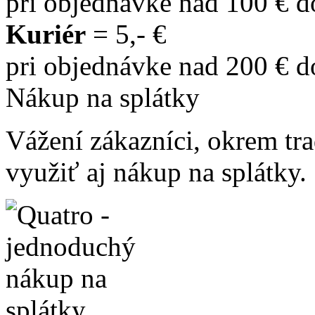
pri objednávke nad 100 € 
Kuriér
= 5,- €
pri objednávke nad 200 € 
Nákup na splátky
Vážení zákazníci, okrem t
využiť aj nákup na splátky.