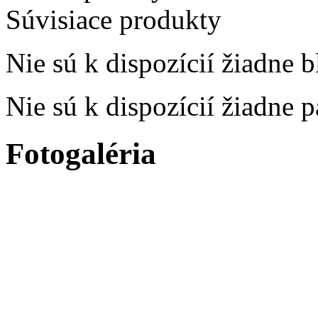
Súvisiace produkty
Nie sú k dispozícií žiadne b
Nie sú k dispozícií žiadne 
Fotogaléria