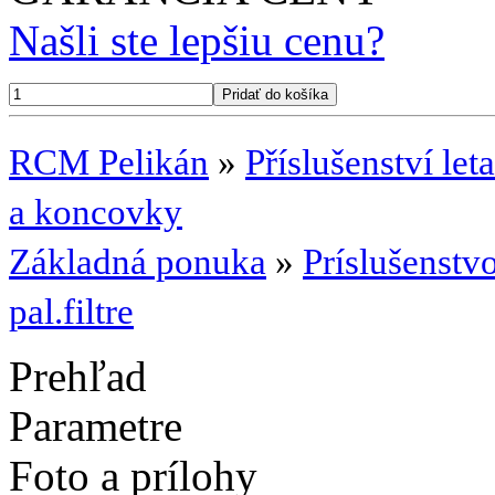
Našli ste lepšiu cenu?
RCM Pelikán
»
Příslušenství let
a koncovky
Základná ponuka
»
Príslušenst
pal.filtre
Prehľad
Parametre
Foto a prílohy