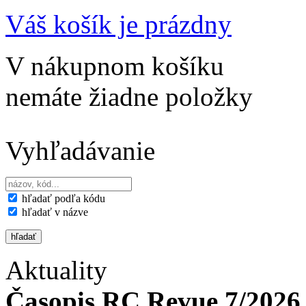
Váš košík je prázdny
V nákupnom košíku
nemáte žiadne položky
Vyhľadávanie
hľadať podľa kódu
hľadať v názve
Aktuality
Časopis RC Revue 7/2026 