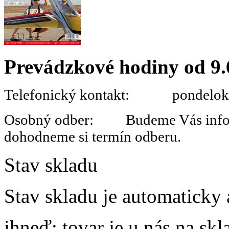
Prevádzkové hodiny od 9.
Telefonický kontakt: pondelok 
Osobný odber: Budeme Vás informo
dohodneme si termín odberu.
Stav skladu
Stav skladu je automaticky 
ihneď
: tovar je u nás na s