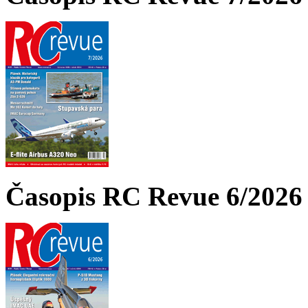
Časopis RC Revue 6/2026 