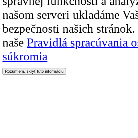
správnej funkčnosti a analý
našom serveri ukladáme Vaš
bezpečnosti našich stránok. 
naše
Pravidlá spracúvania 
súkromia
Rozumiem, skryť túto informáciu