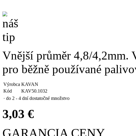
Vnější průměr 4,8/4,2mm. 
pro běžně používané palivo
Výrobca
KAVAN
Kód
KAV50.1032
· do 2 - 4 dní
dostatočné množstvo
3,03 €
GARANCIA CENY