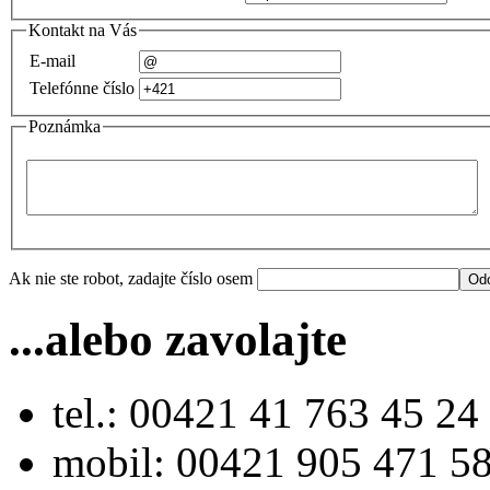
Kontakt na Vás
E-mail
Telefónne číslo
Poznámka
Ak nie ste robot, zadajte číslo osem
...alebo zavolajte
tel.: 00421 41 763 45 24
mobil: 00421 905 471 5