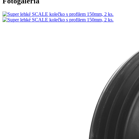
Fotogaléria